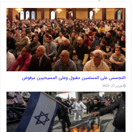
التجسس على المسلمين مقبول وعلى المسيحيين مرفوض
فبراير 27, 2023