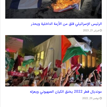
الرئيس الإسرائيلي قلق من الأزمة الداخلية ويحذر
فبراير 21, 2023
مونديال قطر 2022 يخنق الكيان الصهيوني ويعزله
نوفمبر 29, 2022