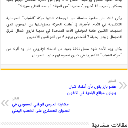
وسكان وأصيب 12 آخرون”، مضيفا “من المؤكد أن عدد القتلى سيزداد”.
يأتي ذلك على خلفية سلسلة من الهجمات شنتها حركة “الشباب” الصومالية
التكفيرية في الأيام الأخيرة، إذ أعلنت الحركة مسؤوليتها عن الهجوم، الذي
استهدف الاثنين حافلة لموظفي الأمم المتحدة في مدينة غاروي شمال شرق
الصومال وأودى بحياة 7 أشخاص بينهم 6 من الموظفين الأمميين.
وكان يوم الأحد شهد مقتل ثلاثة جنود من الاتحاد الإفريقي على يد أفراد من
“حركة الشباب” التكفيرية في كمين نصبوه لهم جنوب الصومال.
السابق
عضو بارز يقول بأن أعضاء شبان
يتولون مواقع قيادية في الاخوان
التالي
مشاركة الحرس الوطني السعودي في
العدوان العسكري على الشعب اليمني
مقالات مشابهة