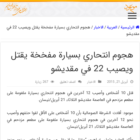
الرئيسية
/
العربیة
/
الاخبار
/
هجوم انتحاري بسيارة مفخخة يقتل ويصيب 22 في
مقديشو
هجوم انتحاري بسيارة مفخخة يقتل
ويصيب 22 في مقديشو
أبريل 21, 2015
الاخبار
اضف تعليق
267 زيارة
قتل 10 أشخاص وأصيب 12 آخرين في هجوم انتحاري بسيارة ملغومة على
مطعم مزدحم في العاصمة مقديشو الثلاثاء 21 أبريل/نيسان.
موعود: أفادت الشرطة الصومالية بأن 10 أشخاص على الأقل لقوا حتفهم وأصيب
نحو 12 آخرين في هجوم انتحاري بسيارة ملغومة على مطعم مزدحم في
العاصمة مقديشو الثلاثاء 21 أبريل/نيسان.
وأكد العقيد عثمان إبراهيم: “مقتل ما لا يقل عن عشرة أشخاص بينهم جنود