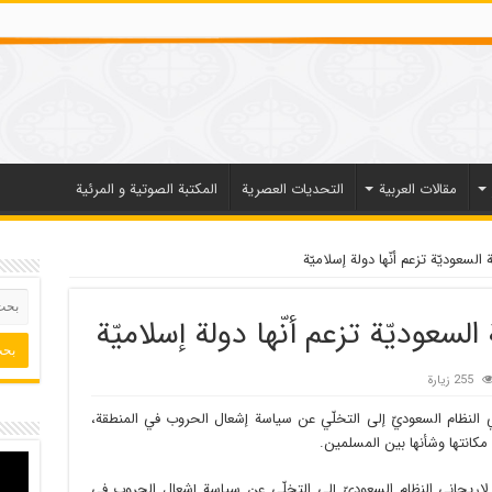
مقالات العربیة
التحديات العصرية
المكتبة الصوتية و المرئية
لسعوديّة تزعم أنّها دولة إسلاميّة
لسعوديّة تزعم أنّها دولة إسلاميّة
255 زيارة
النظام السعوديّ إلى التخلّي عن سياسة إشعال الحروب في المنطقة،
انتها وشأنها بين المسلمين.
اريجاني النظام السعوديّ إلى التخلّي عن سياسة إشعال الحروب في