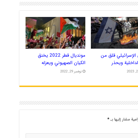
الإسرائيلي قلق من
مونديال قطر 2022 يخنق
الداخلية ويحذر
الكيان الصهيوني ويعزله
نوفمبر 29, 2022
امية مشار إليها بـ
*