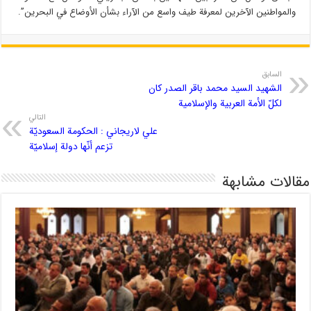
والمواطنين الآخرين لمعرفة طيف واسع من الآراء بشأن الأوضاع في البحرين”.
السابق
الشهيد السيد محمد باقر الصدر كان
لكلّ الأمة العربية والإسلامية
التالي
علي لاريجاني : الحكومة السعوديّة
تزعم أنّها دولة إسلاميّة
مقالات مشابهة