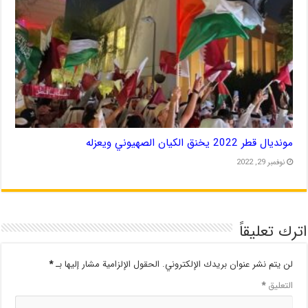
مونديال قطر 2022 يخنق الكيان الصهيوني ويعزله
نوفمبر 29, 2022
اترك تعليقاً
لن يتم نشر عنوان بريدك الإلكتروني.
الحقول الإلزامية مشار إليها بـ
*
التعليق
*