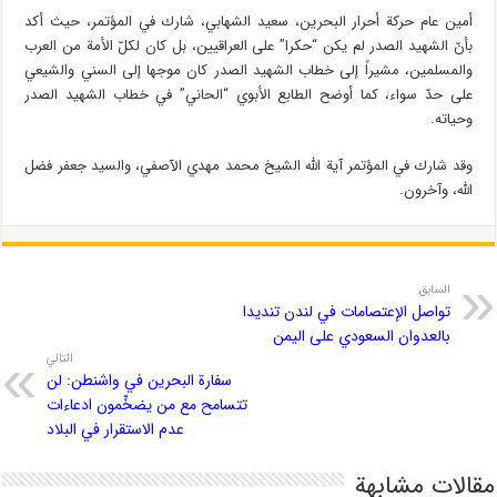
أمين عام حركة أحرار البحرين، سعيد الشهابي، شارك في المؤتمر، حيث أكد
بأنّ الشهيد الصدر لم يكن “حكرا” على العراقيين، بل كان لكلّ الأمة من العرب
والمسلمين، مشيراً إلى خطاب الشهيد الصدر كان موجها إلى السني والشيعي
على حدّ سواء، كما أوضح الطابع الأبوي “الحاني” في خطاب الشهيد الصدر
وحياته.
وقد شارك في المؤتمر آية الله الشيخ محمد مهدي الآصفي، والسيد جعفر فضل
الله، وآخرون.
السابق
تواصل الإعتصامات في لندن تنديدا
بالعدوان السعودي على اليمن
التالي
سفارة البحرين في واشنطن: لن
تتسامح مع من يضخِّمون ادعاءات
عدم الاستقرار في البلاد
مقالات مشابهة