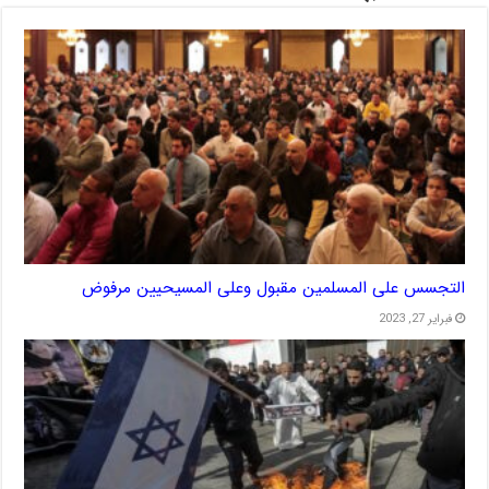
التجسس على المسلمين مقبول وعلى المسيحيين مرفوض
فبراير 27, 2023