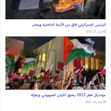
الرئيس الإسرائيلي قلق من الأزمة الداخلية ويحذر
فبراير 21, 2023
مونديال قطر 2022 يخنق الكيان الصهيوني ويعزله
نوفمبر 29, 2022