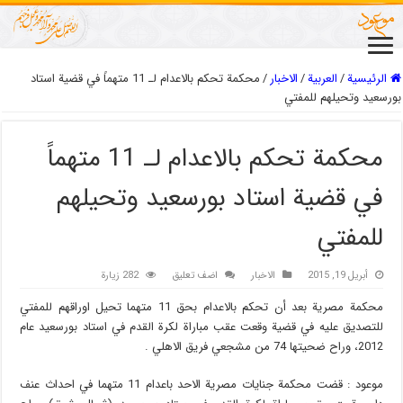
الرئيسية
/
العربیة
/
الاخبار
/
محكمة تحكم بالاعدام لـ 11 متهماً في قضية استاد
بورسعيد وتحيلهم للمفتي
محكمة تحكم بالاعدام لـ 11 متهماً
في قضية استاد بورسعيد وتحيلهم
للمفتي
أبريل 19, 2015
الاخبار
اضف تعليق
282 زيارة
محكمة مصرية بعد أن تحكم بالاعدام بحق 11 متهما تحيل اوراقهم للمفتي
للتصديق عليه في قضية وقعت عقب مباراة لكرة القدم في استاد بورسعيد عام
2012، وراح ضحيتها 74 من مشجعي فريق الاهلي .
موعود : قضت محكمة جنايات مصرية الاحد باعدام 11 متهما في احداث عنف