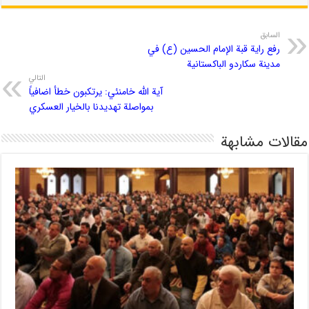
السابق
رفع راية قبة الإمام الحسين (ع) في
مدينة سكاردو الباكستانية
التالي
آية الله خامنئي: يرتكبون خطأ اضافياً
بمواصلة تهديدنا بالخيار العسكري
مقالات مشابهة