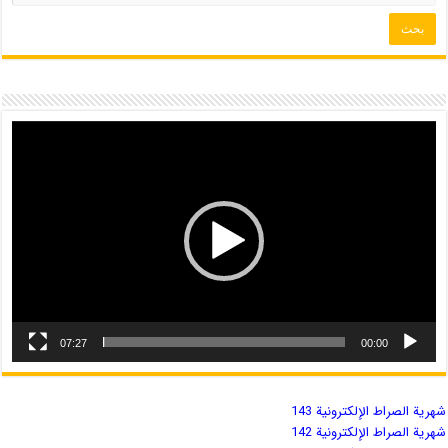
07:27
00:00
شهریة الصراط الإلكترونية 143
شهریة الصراط الإلكترونية 142