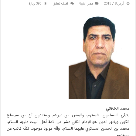
أبريل 18, 2015
عصر الغیبة
اضف تعليق
395 زيارة
محمد الخاقاني
يتبنّى المسلمون، شيعتهم، والبعض من غيرهم ويعتقدون أنّ من سيصلح
الكون ويظهر الدين هو الإمام الثاني عشر من أئمة أهل البيت عليهم السلام،
محمد بن الحسن العسكري عليهما السلام، وأنّه مولود موجود، لكنّه غائب عن
معرفتهم…