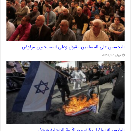
التجسس على المسلمين مقبول وعلى المسيحيين مرفوض
فبراير 27, 2023
الرئيس الإسرائيلي قلق من الأزمة الداخلية ويحذر