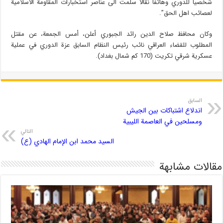
شخصياً للدوري وهاتفاً نقالاً سلمت الى عناصر استخبارات المقاومة الاسلامية
لعصائب اهل الحق”.
وكان محافظ صلاح الدين رائد الجبوري أعلن، أمس الجمعة، عن مقتل
المطلوب للقضاء العراقي نائب رئيس النظام السابق عزة الدوري في عملية
عسكرية شرقي تكريت (170 كم شمال بغداد).
السابق
اندلاع اشتباكات بين الجيش
ومسلحين في العاصمة الليبية
التالي
السيد محمد ابن الإمام الهادي (ع)
مقالات مشابهة