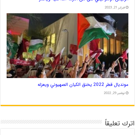
فبراير 21, 2023
مونديال قطر 2022 يخنق الكيان الصهيوني ويعزله
نوفمبر 29, 2022
اترك تعليقاً