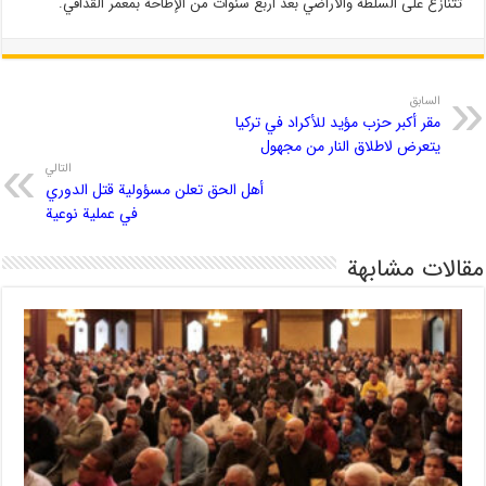
تتنازع على السلطة والأراضي بعد أربع سنوات من الإطاحة بمعمر القذافي.
السابق
مقر أكبر حزب مؤيد للأكراد في تركيا
يتعرض لاطلاق النار من مجهول
التالي
أهل الحق تعلن مسؤولية قتل الدوري
في عملية نوعية
مقالات مشابهة