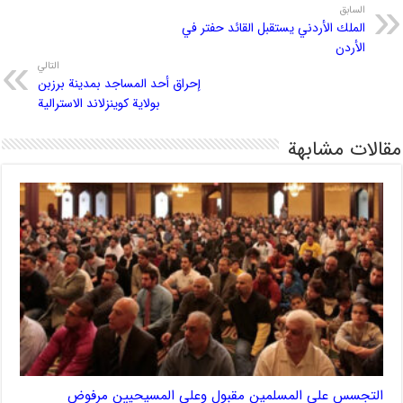
السابق
الملك الأردني يستقبل القائد حفتر في
الأردن
التالي
إحراق أحد المساجد بمدينة برزبن
بولاية كوينزلاند الاسترالية
مقالات مشابهة
التجسس على المسلمين مقبول وعلى المسيحيين مرفوض