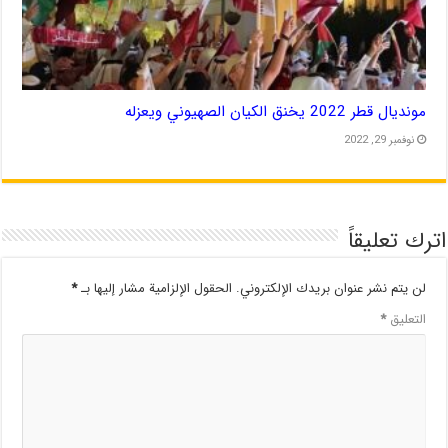
مونديال قطر 2022 يخنق الكيان الصهيوني ويعزله
نوفمبر 29, 2022
اترك تعليقاً
لن يتم نشر عنوان بريدك الإلكتروني.
الحقول الإلزامية مشار إليها بـ
*
التعليق
*