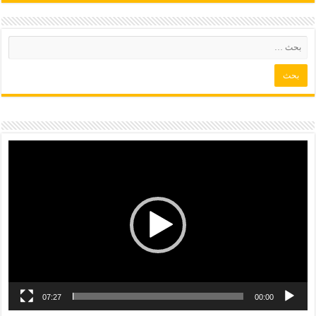
07:27
00:00