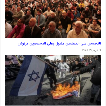
التجسس على المسلمين مقبول وعلى المسيحيين مرفوض
فبراير 27, 2023