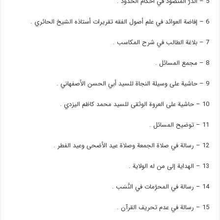
5 – الدرّ المنضود في أحكام الحدود .
6 – إفاضة العوائد في علم أصول الفقه تقريرات أستاذه الشيخ الحائري .
7 – بلاغة الطالب في شرح المكاسب .
8 – مجمع المسائل .
9 – حاشية على وسيلة النجاة للسيد أبي الحسن الأصفهاني .
10 – حاشية على العروة الوثقى للسيد محمد كاظم اليزدي .
11 – توضيح المسائل .
12 – رسالة في صلاة الجمعة وصلاة عيد الأضحى وعيد الفطر .
13 – الهداية إلى من له الولاية .
14 – رسالة في المحرَّمات في النَّسَب .
15 – رسالة في عدم تحريف القرآن .