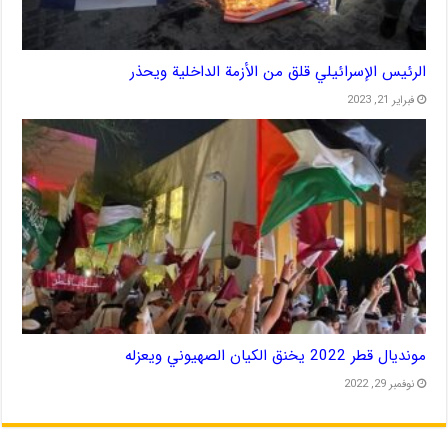
الرئيس الإسرائيلي قلق من الأزمة الداخلية ويحذر
فبراير 21, 2023
مونديال قطر 2022 يخنق الكيان الصهيوني ويعزله
نوفمبر 29, 2022