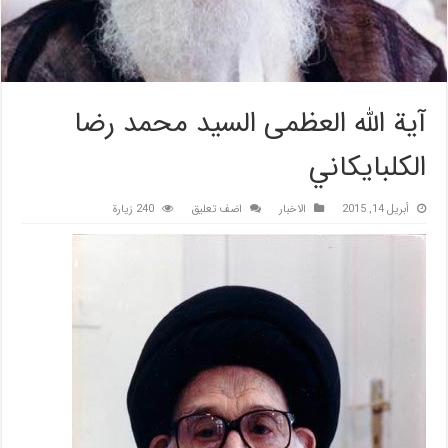
آية الله العظمى السيد محمد رضا
الكلبايكاني
أبريل 14, 2015
الاخبار
اضف تعليق
240 زيارة