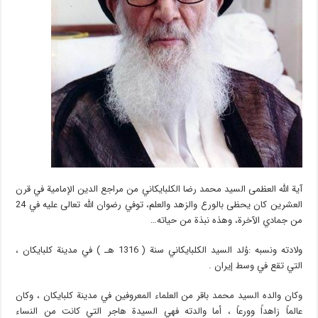
آية الله العظمى السيد محمد رضا الكلبايكاني من مراجع الدين الإمامية في قرن
العشرين كان يحظى بالورع والزهد والعلم، توفي رضوان الله تعالى عليه في 24
من جمادي الآخرة، وهذه نبذة من حياته…
ولادته ونسبه :وُلد السيد الكلبايكاني سنة ( 1316 هـ ) في مدينة كلبايكان ،
التي تقع في وسط إيران .
وكان والده السيد محمد باقر من العلماء المعروفين في مدينة كلبايكان ، وكان
عالماً زاهداً وورعاً ، أما والدته فهي السيدة هاجر التي كانت من النساء