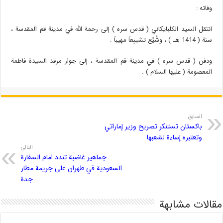
وفاته :
انتقل السيد الكلبايكاني ( قدس سره ) إلى رحمة الله في مدينة قم المقدسة ،
سنة ( 1414 هـ ) ، وشُيِّع تشييعاً مهيباً .
ودفن ( قدس سره ) في مدينة قم المقدسة ، إلى جوار مرقد السيدة فاطمة
المعصومة ( عليها السلام ) .
السابق
باكستان تستنكر تصريح وزير إماراتي
وتعتبره إساءة لشعبها
التالي
جماهير غاضبة تندد امام السفارة
السعودية في طهران على جريمة مطار
جدة
مقالات مشابهة