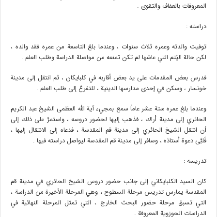
المعروفات بالعفاف والتقوى .
دراسته :
توفيت والدته وعمره ثلاث سنوات ، وعندما بلغ التاسعة من عمره فقد والده ،
لكن حالة اليُتم التي عاشها لم تكن تمنعه من مواصلة الدراسة وطلب العلم .
فدرس بعض المقدمات على يد بعض أقاربه في كلبايكان ، ثم انتقل إلى مدينة
خونسار ، وسكن في إحدى مدارسها الدينية ، للتفرغ إلى طلب العلم .
وعندما بلغ عمره ستة عشر عاماً سمع بمجيء آية الله العظمى الشيخ عبد الكريم
الحائري إلى مدينة أراك ، فذهب إليها لحضور دروسه ، واستمرَّ على ذلك إلى
أن انتقل الشيخ الحائري إلى مدينة قم المقدسة ، فدعاه إلى الانتقال إليها ،
فَلبَّى دعوة أستاذه ، وسافر إلى مدينة قم المقدسة ليواصل دراسته فيها .
تدريسه :
كان السيد الكلبايكاني إلى جانب حضور دروس الشيخ الحائري في مدينة قم
المقدسة يمارس تدريس مرحلة السطوح ، وهي المرحلة الأخيرة من الدراسة ،
التي تسبق مرحلة حضور البحث الخارج ، التي تمثل المرحلة النهائية في
الدراسات الحوزوية المعروفة .