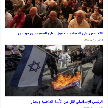
التجسس على المسلمين مقبول وعلى المسيحيين مرفوض
فبراير 27, 2023
الرئيس الإسرائيلي قلق من الأزمة الداخلية ويحذر