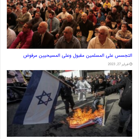
التجسس على المسلمين مقبول وعلى المسيحيين مرفوض
فبراير 27, 2023