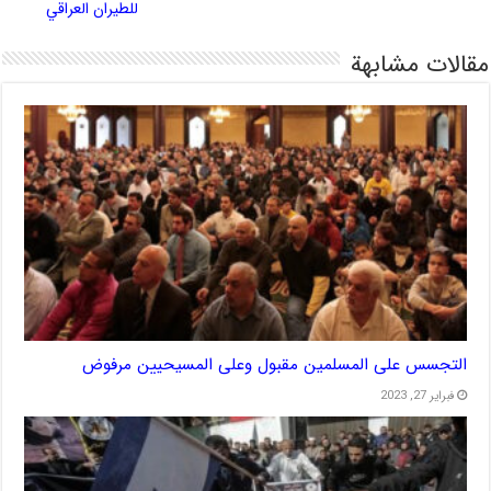
للطيران العراقي
مقالات مشابهة
التجسس على المسلمين مقبول وعلى المسيحيين مرفوض
فبراير 27, 2023