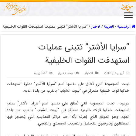
الرئيسية
/
العربیة
/
الاخبار
/
“سرايا الأشتر” تتبنى عمليات استهدفت القوات الخليفية
“سرايا الأشتر” تتبنى عمليات
استهدفت القوات الخليفية
أبريل 14, 2015
الاخبار
اضف تعليق
237 زيارة
تبنت المجموعة التي تُطلق على نفسها اسم “سرايا الأشتر” عملية استهدفت
خلالها قوات خليفية متمركز في “بيوت الشباب” بالقرب من بلدة الديه.
موعود : تبنت المجموعة التي تُطلق على نفسها اسم “سرايا الأشتر” عملية
استهدفت خلالها قوات خليفية متمركز في “بيوت الشباب” بالقرب من بلدة
الديه، وهو الموقع الذي يُعرف بأنه أحد مراكز التعذيب التي يُحتجز فيها
المعتقلون ويُعرضون للتحقيق والتعذيب الجسدي والنفسي.