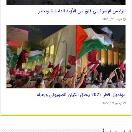
الرئيس الإسرائيلي قلق من الأزمة الداخلية ويحذر
فبراير 21, 2023
مونديال قطر 2022 يخنق الكيان الصهيوني ويعزله
نوفمبر 29, 2022