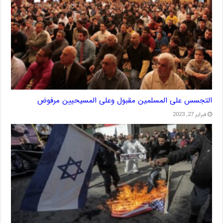
التجسس على المسلمين مقبول وعلى المسيحيين مرفوض
فبراير 27, 2023