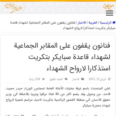
الرئيسية
/
العربیة
/
الاخبار
/
فنانون يقفون على المقابر الجماعية لشهداء قاعدة
سبايكر بتكريت استذكارا لارواح الشهداء
فنانون يقفون على المقابر الجماعية
لشهداء قاعدة سبايكر بتكريت
استذكارا لارواح الشهداء
أبريل 12, 2015
الاخبار
اضف تعليق
224 زيارة
اعلن المتحدث باسم غرفة عمليات الأمانة العامة لمجلس الوزراء حيدر مجيد،
الاحد، عن وصول وفد يضم اكثر من 40 فنانا عراقيا وعربيا بالاضافة الى وزير
حقوق الانسان الى منطقة القصور الرئاسية بتكريت لاحياء مراسم شعبية لارواح
شهداء مجزرة سبايكر.