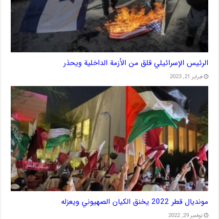
الرئيس الإسرائيلي قلق من الأزمة الداخلية ويحذر
فبراير 21, 2023
مونديال قطر 2022 يخنق الكيان الصهيوني ويعزله
نوفمبر 29, 2022