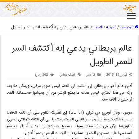
الرئيسية
/
العربیة
/
الاخبار
/
عالم بريطاني يدعي إنه أكتشف السر للعمر الطويل
عالم بريطاني يدعي إنه أكتشف السر
للعمر الطويل
أبريل 12, 2015
الاخبار
اضف تعليق
262 زيارة
أعلن عالم أحياء بريطاني إن التقدم في العمر ليس سوى مرض، ويمكن علاجه،
وإنه مع هذا العلاج، ليس هناك ما يمنع البشر من أن يعيشوا خمسمائة، ألف،
أو حتى 5 آلاف سنة.
موعود: وقال أوبري دي غراي (51 عاما) إن نظريته تقوم على أن تلف الخلايا
يسبب الشيخوخة والمرض، وبالتالي الموت، مشيرا إلى أن التقنيات التي يجري
تطويرها الآن في مؤسسته، سوف تسمح بإصلاح واستبدال أجزاء الجسم
المتضررة على مستوى الخلايا، مما يعطي الجسد البشري عمرا أطول.