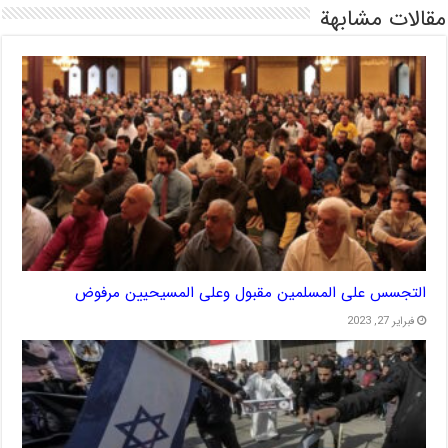
مقالات مشابهة
التجسس على المسلمين مقبول وعلى المسيحيين مرفوض
فبراير 27, 2023