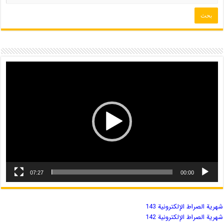
07:27
00:00
شهریة الصراط الإلكترونية 143
شهریة الصراط الإلكترونية 142