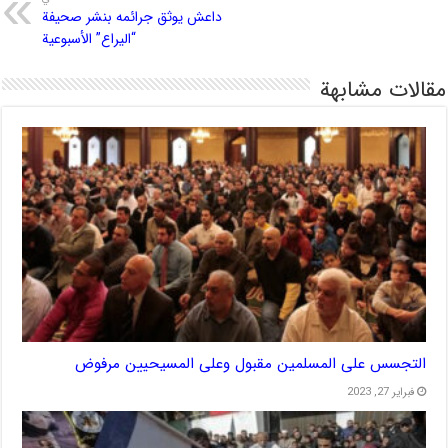
داعش يوثق جرائمه بنشر صحيفة
“اليراع” الأسبوعية
مقالات مشابهة
التجسس على المسلمين مقبول وعلى المسيحيين مرفوض
فبراير 27, 2023