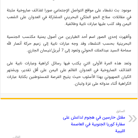
موعود: بث نشطاء على مواقع التواصل الإجتماعي صورا لقذائف صاروخية مثبتة
في مقاتلات سلاح الجو الملكي البحريني المشاركة في العدوان على الشعب
اليمن وقد كتب عليها عبارات نابية وطائفية.
وأظهرت إحدى الصور اسم أحد الطيارين من أصول يمنية مكتسب الجنسية
البحرينية بحسب النشطاء وقد وجه عبارات نابية إلى زعيم حركة أنصار الله
سماحة السيد عبدالملك الحوثي وتعود إلى 7 أبريل/نيسان الجاري.
وتعد هذه المرة الأولى التي يكتب فيها رسائل كراهية وعبارات نابية على
القذائف الصاروخية في العدوان القائم على اليمن على أقل تقدير، ويشتهر
الكيان الصهيوني بهذا الأسلوب حيث يتيح الفرصة للمستوطنين بكتابة عبارات
الكراهية أثناء عدوانه على غزة ولبنان.
السابق
مقتل حارسين في هجوم لداعش على
سفارة كوريا الجنوبية في العاصمة
الليبية
التالي