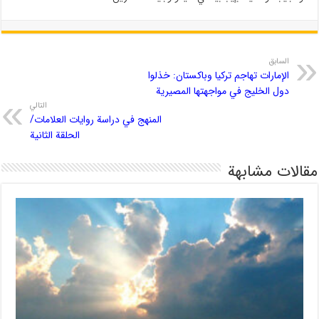
السابق
الإمارات تهاجم تركيا وباكستان: خذلوا
دول الخليج في مواجهتها المصيرية
التالي
المنهج في دراسة روايات العلامات/
الحلقة الثانية
مقالات مشابهة