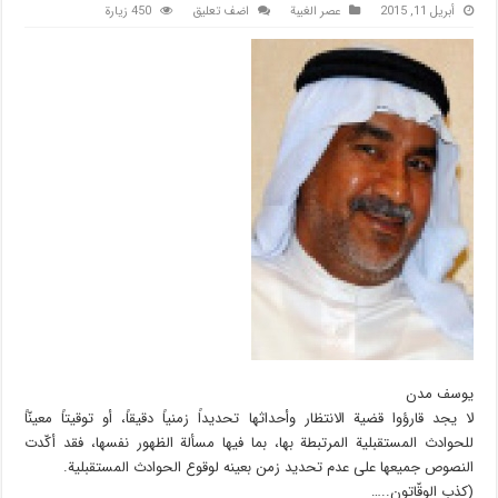
أبريل 11, 2015
عصر الغیبة
اضف تعليق
450 زيارة
يوسف مدن
لا يجد قارؤوا قضية الانتظار وأحداثها تحديداً زمنياً دقيقاً، أو توقيتاً معينّاً
للحوادث المستقبلية المرتبطة بها، بما فيها مسألة الظهور نفسها، فقد أكّدت
النصوص جميعها على عدم تحديد زمن بعينه لوقوع الحوادث المستقبلية.
(كذب الوقّاتون..…