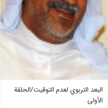
البعد التربوي لعدم التوقيت/الحلقة
الأولى