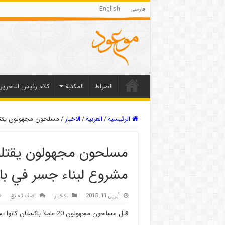
فارسی
English
الصراط
المکتبة
كلام رئيس التحرير
الرئيسية
/
العربیة
/
الاخبار
/
مسلحون مجهولون يقتلون 20 عاملاً كانوا يعملون في مشروع لبناء 
مشروع لبناء جسر في با
أبريل 11, 2015
الاخبار
اضف تعليق
قتل مسلحون مجهولون 20 عاملاً باكستان كانوا يعمل في مشروع بناء جسر بعد أن هاجموهم جنوب غرب باكتسان .