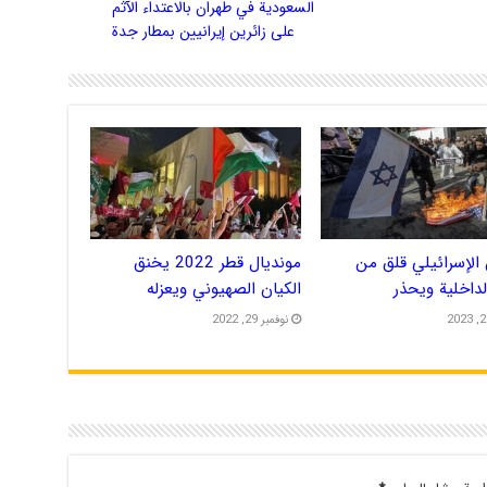
السعودية في طهران بالاعتداء الآثم
على زائرين إيرانيين بمطار جدة
الإسرائيلي قلق من
مونديال قطر 2022 يخنق
الداخلية ويحذر
الكيان الصهيوني ويعزله
نوفمبر 29, 2022