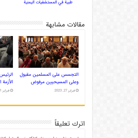
طبية في المستشفيات اليمنية
مقالات مشابهة
التجسس على المسلمين مقبول
الرئيس 
وعلى المسيحيين مرفوض
الأزمة 
فبراير 27, 2023
فبراير 21, 2023
اترك تعليقاً