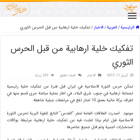
الرئيسية
/
العربیة
/
الاخبار
/
تفكيك خلية ارهابية من قبل الحرس الثوري
تفكيك خلية ارهابية من قبل الحرس
الثوري
أبريل 11, 2015
الاخبار
اضف تعليق
233 زيارة
تمكن حرس الثورة الاسلامية في ايران قبل فترة من تفكيك خلية رئيسية
لجماعة ارهابية في جنوب شرق البلاد، في اطار عملية مباغتة جرى قسم منها في
اطراف بركة مائية بعمق 10 امتار تقع في مرتفعات جبلية شاهقة.
موعود: اصدرت العلاقات العامة لمقر “القدس” التابع للقوة البرية لحرس الثورة
الاسلامية قبل ايام بيانا اعلنت فيه عن تفكيك خلية ارهابية مرتبطة بوكالات
استخبارات اجنبية وتم قتل جميع عناصرها .