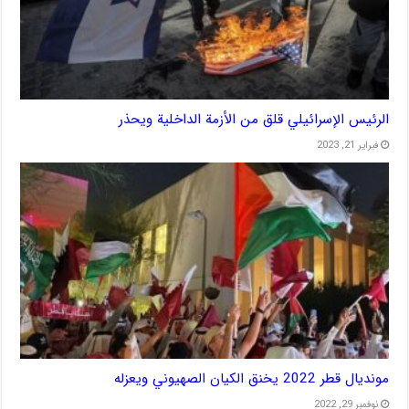
الرئيس الإسرائيلي قلق من الأزمة الداخلية ويحذر
فبراير 21, 2023
مونديال قطر 2022 يخنق الكيان الصهيوني ويعزله
نوفمبر 29, 2022