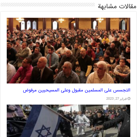
مقالات مشابهة
التجسس على المسلمين مقبول وعلى المسيحيين مرفوض
فبراير 27, 2023