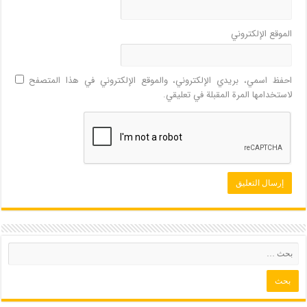
الموقع الإلكتروني
احفظ اسمي، بريدي الإلكتروني، والموقع الإلكتروني في هذا المتصفح
لاستخدامها المرة المقبلة في تعليقي.