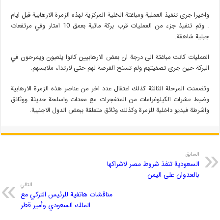
واخيرا جرى تنفيذ العملية ومباغتة الخلية المركزية لهذه الزمرة الارهابية قبل ايام
. وتم تنفيذ جزء من العمليات قرب بركة مائية بعمق 10 امتار وفي مرتفعات
جبلية شاهقة.
العمليات كانت مباغتة الى درجة ان بعض الارهابيين كانوا يلعبون ويمرحون في
البركة حين جرى تصفيتهم ولم تسنح الفرصة لهم حتى لارتداء ملابسهم.
وتضمنت المرحلة الثالثة كذلك اعتقال عدد اخر من عناصر هذه الزمرة الارهابية
وضبط عشرات الكيلوغرامات من المتفجرات مع معدات واسلحة حديثة ووثائق
واشرطة فيديو داخلية للزمرة وكذلك وثائق متعلقة ببعض الدول الاجنبية.
السابق
السعودية تنفذ شروط مصر لاشراكها
بالعدوان على اليمن
التالي
مناقشات هاتفية للرئيس التركي مع
الملك السعودي وأمير قطر