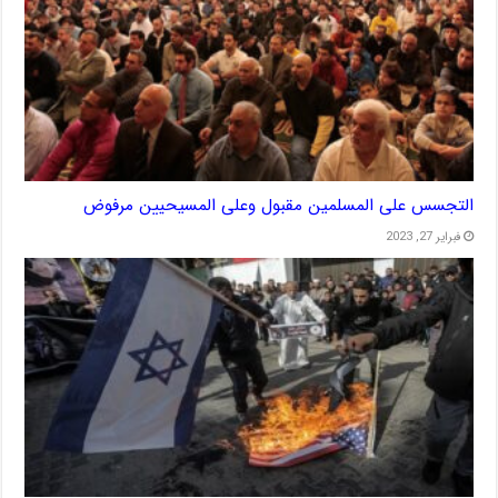
التجسس على المسلمين مقبول وعلى المسيحيين مرفوض
فبراير 27, 2023