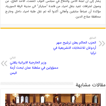
يشار إلى أن لجنة الأمن والدفاع في مجلس النواب كشفت، الأحد الفائ، عن
وصول اعترافات تفيد بنقل احياء من قاعدة “سبايكر” الى مدينة الرقة السورية،
مؤكدة أن ضباطاً سابقين وأهالي أكدوا أنه تم نقل طلبة احياء داخل وخارج
محافظة صلاح الدين.
السابق
الحزب الحاكم يعلن ترشيح صهر
أردوغان للانتخابات التشريعية في
تركيا
التالي
وزير الخارجية الايرانية يلقتي
مسؤولين في سلطنة عمان لبحث أزمة
اليمن
مقالات مشابهة