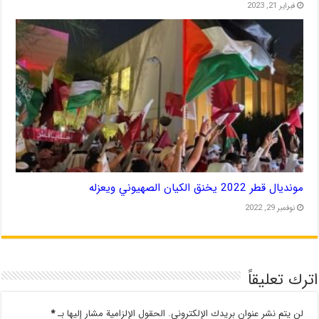
فبراير 21, 2023
مونديال قطر 2022 يخنق الكيان الصهيوني ويعزله
نوفمبر 29, 2022
اترك تعليقاً
لن يتم نشر عنوان بريدك الإلكتروني.
الحقول الإلزامية مشار إليها بـ
*