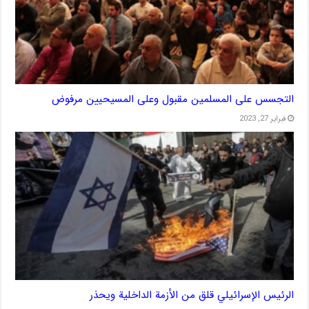
التجسس على المسلمين مقبول وعلى المسيحيين مرفوض
فبراير 27, 2023
الرئيس الإسرائيلي قلق من الأزمة الداخلية ويحذر