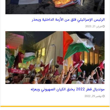
الرئيس الإسرائيلي قلق من الأزمة الداخلية ويحذر
فبراير 21, 2023
مونديال قطر 2022 يخنق الكيان الصهيوني ويعزله
نوفمبر 29, 2022