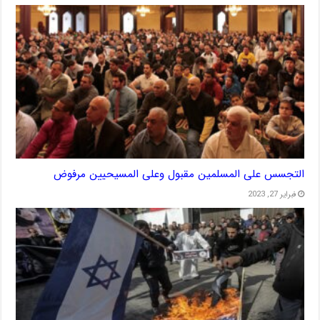
التجسس على المسلمين مقبول وعلى المسيحيين مرفوض
فبراير 27, 2023