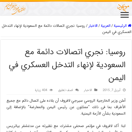
الرئيسية
/
العربیة
/
الاخبار
/
روسيا: نجري اتصالات دائمة مع السعودية لإنهاء التدخل
العسكري في اليمن
روسيا: نجري اتصالات دائمة مع
السعودية لإنهاء التدخل العسكري في
اليمن
أبريل 7, 2015
الاخبار
اضف تعليق
404 زيارة
أعلن وزير الخارجية الروسي سيرجي لافروف أن بلاده على اتصال دائم مع جميع
الأطراف بما فى ذلك “ممثلون عن رئيس اليمن والمعارضة” بالإضافة إلى
السعودية بشأن الأزمة اليمنية.
ابنا: أكد لافروف في مؤتمر صحفى مشترك مع نظيرته من مدغشقر بياتريس