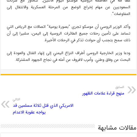
عطا الله في العاصمة الروسية موسكو اليوم الاثنين, “نتحاور مع شركائنا
السعوديين عن مهام إخراج الوضع من المرحلة العسكرية والانتقال إلى
المفاوضات”.
وأكد الوزير الروسي أن موسكو تجرى “بصورة يومية” اتصالات مع الرياض التي
تساعد على تأمين رحلات جميع الطائرات الروسية إلى اليمن، مشيرا إلى أن
ذلك سمح بتجنب أى حوادث تذكر في الرحلات الأخيرة.
ودعا وزير الخارجية الروسى أطراف النزاع اليمني إلى إنهاء القتال والعودة إلى
البحث عن وفاق وطني. وأعرب لافروف عن أمله في نجاح الجهود المشتركة.
السابق
منهج قراءة علامات الظهور
التالي
الامريكي الذي قتل ثلاثة مسلمين قد
يواجه عقوبة الاعدام
مقالات مشابهة