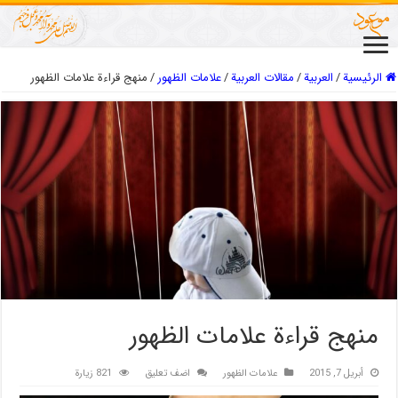
الرئيسية
/
العربیة
/
مقالات العربیة
/
علامات الظهور
/
منهج قراءة علامات الظهور
منهج قراءة علامات الظهور
أبريل 7, 2015
علامات الظهور
اضف تعليق
821 زيارة