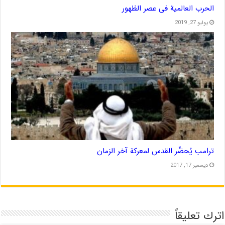
الحرب العالمیة فی عصر الظهور
يوليو 27, 2019
ترامب يُحضِّر القدس لمعركة آخر الزمان
ديسمبر 17, 2017
اترك تعليقاً