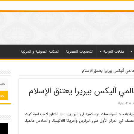
مقالات العربیة
التحديات العصرية
المكتبة الصوتية و المرئية
المي أليكس بيريرا يعتنق الإسلام
لمي أليكس بيريرا يعتنق الإسلام
414 زيارة
ة باتحاد المؤسسات الإسلامية في البرازيل، عن اعتناق لاعب لعبة كيك
صنف في المركز الأول على البرازيل وأمريكا اللاتينية، والسادس عالميا،