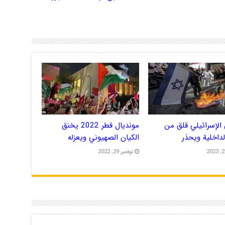
الإسرائيلي قلق من
مونديال قطر 2022 يخنق
الداخلية ويحذر
الكيان الصهيوني ويعزله
نوفمبر 29, 2022