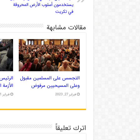
يستخدمون أسلوب الأرض المحروقة
في تكريت
مقالات مشابهة
التجسس على المسلمين مقبول
الرئيس 
وعلى المسيحيين مرفوض
الأزمة 
فبراير 27, 2023
فبراير 21, 2023
اترك تعليقاً