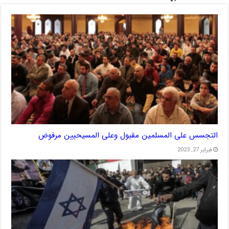
التجسس على المسلمين مقبول وعلى المسيحيين مرفوض
فبراير 27, 2023