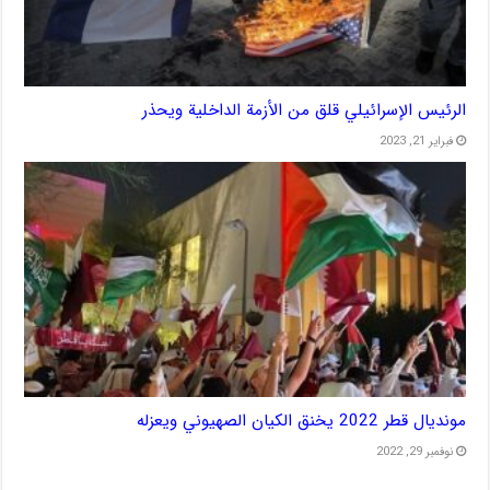
الرئيس الإسرائيلي قلق من الأزمة الداخلية ويحذر
فبراير 21, 2023
مونديال قطر 2022 يخنق الكيان الصهيوني ويعزله
نوفمبر 29, 2022