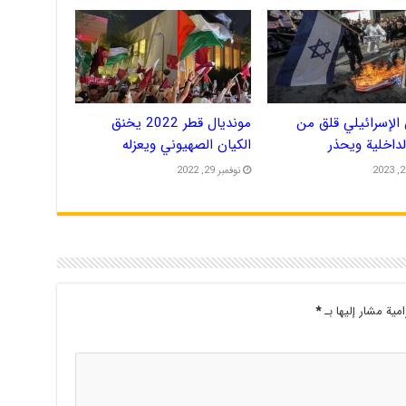
الإسرائيلي قلق من
مونديال قطر 2022 يخنق
الداخلية ويحذر
الكيان الصهيوني ويعزله
نوفمبر 29, 2022
امية مشار إليها بـ
*