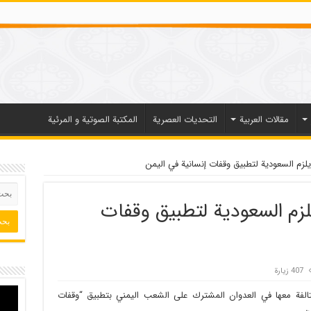
مقالات العربیة
التحديات العصرية
المكتبة الصوتية و المرئية
لزم السعودية لتطبيق وقفات إنسانية في اليمن
لزم السعودية لتطبيق وقفات
407 زيارة
الفة معها في العدوان المشترك على الشعب اليمني بتطبيق “وقفات
ن .