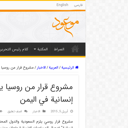
فارسی
English
الصراط
المکتبة
كلام رئيس التحرير
الرئيسية
/
العربیة
/
الاخبار
/
مشروع قرار من روسيا ي
مشروع قرار من روسيا ي
إنسانية في اليمن
أبريل 5, 2015
الاخبار
اضف تعليق
مشروع قرار روسي يلزم السعودية والدول المحت
إنسانية” لإيصال المساعدات الإنسانية وإجلاء مدنيي