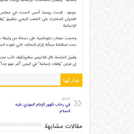
موعود : قدمت روسيا، أمس السبت، في مجلس الأ
العدوان المشترك على الشعب اليمني بتطبيق “وقف
الإنسانية.
وحسب مصادر دبلوماسية، فإن نسخة من وثيقة سل
دعت لمناقشة مسألة إلزام التحالف التي تقوده السع
وقبيل الجلسة، قال فلاديمير سافرونكوف نائب مندو
إن فرض “وقفات إنسانية” في اليمن “أمر مهم جدا”،
شاركها
السابق
في رحاب ظهور الإمام المهدي عليه
السلام
مقالات مشابهة