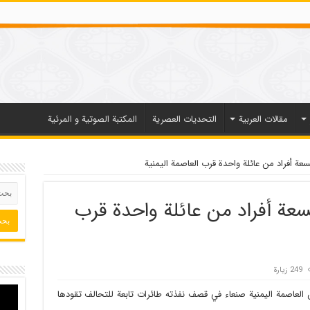
مقالات العربیة
التحديات العصرية
المكتبة الصوتية و المرئية
ة أفراد من عائلة واحدة قرب العاصمة اليمنية
عة أفراد من عائلة واحدة قرب
249 زيارة
العاصمة اليمنية صنعاء في قصف نفذته طائرات تابعة للتحالف تقودها