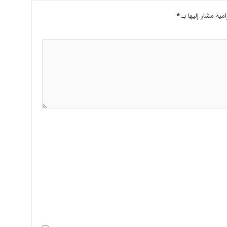
امية مشار إليها بـ
*