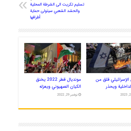
تسليم تكريت الى الشرطة المحلية
والحشد الشعبي سيتولى حماية
أطرافها
الإسرائيلي قلق من
مونديال قطر 2022 يخنق
الداخلية ويحذر
الكيان الصهيوني ويعزله
نوفمبر 29, 2022