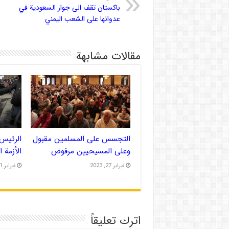
باكستان تقف الى جوار السعودية في
عدوانها على الشعب اليمني
مقالات مشابهة
التجسس على المسلمين مقبول
الرئيس 
وعلى المسيحيين مرفوض
الأزمة 
فبراير 27, 2023
فبراير 21, 2023
اترك تعليقاً