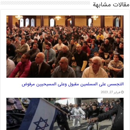
مقالات مشابهة
التجسس على المسلمين مقبول وعلى المسيحيين مرفوض
فبراير 27, 2023