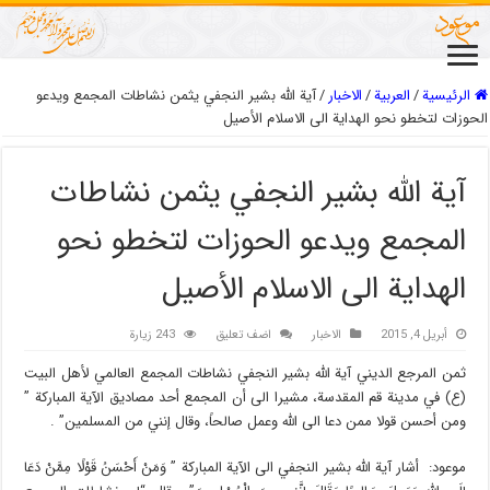
الرئيسية
/
العربیة
/
الاخبار
/
آية الله بشير النجفي يثمن نشاطات المجمع ويدعو
الحوزات لتخطو نحو الهداية الى الاسلام الأصيل
آية الله بشير النجفي يثمن نشاطات
المجمع ويدعو الحوزات لتخطو نحو
الهداية الى الاسلام الأصيل
أبريل 4, 2015
الاخبار
اضف تعليق
243 زيارة
ثمن المرجع الديني آية الله بشير النجفي نشاطات المجمع العالمي لأهل البيت
(ع) في مدينة قم المقدسة، مشيرا الى أن المجمع أحد مصاديق الآية المباركة ”
ومن أحسن قولا ممن دعا الى الله وعمل صالحاً، وقال إنني من المسلمين” .
موعود: أشار آية الله بشير النجفي الى الآية المباركة ” وَمَنْ أَحْسَنُ قَوْلًا مِمَّنْ دَعَا