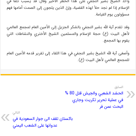
وأكد الشيخ بشير النجفي على هذا الخطر الأخير وقال: قد يسبب تلفاً في
الإسلام إذا لم نجد حلاً لهذه القضية، وإنّ الذين يلجون إلى الصمت أمامها فهم
مسؤولون يوم القيامة.
وقد تقدم آية الله بشير النجفي بالشكر الجزيل إلى الأمين العام لمجمع العالمي
لأهل البيت (ع) حجة الإسلام والمسلمين الشيخ الأختري والنشاطات التي
يقوم بها المجمع.
وأصغى آية الله الشيخ بشير النجفي في هذا اللقاء إلى تقرير قدمه الأمين العام
للمجمع العالمي لأهل البيت (ع).
السابق
الحشد الشعبي والجيش قتل 80 %
في عملية تحرير تكريت وجاري
البحث عمن فر
التالي
باكستان تقف الى جوار السعودية في
عدوانها على الشعب اليمني