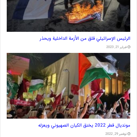
الرئيس الإسرائيلي قلق من الأزمة الداخلية ويحذر
فبراير 21, 2023
مونديال قطر 2022 يخنق الكيان الصهيوني ويعزله
نوفمبر 29, 2022