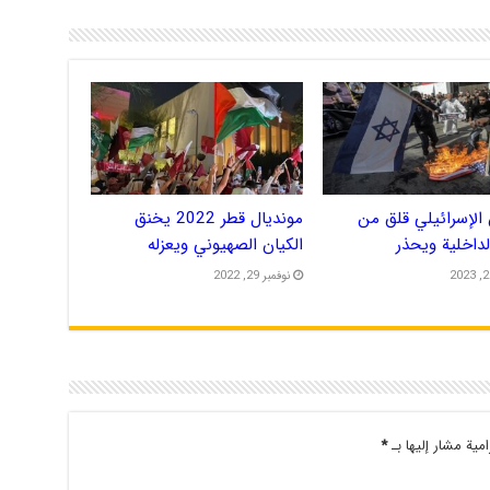
الإسرائيلي قلق من
مونديال قطر 2022 يخنق
الداخلية ويحذر
الكيان الصهيوني ويعزله
نوفمبر 29, 2022
امية مشار إليها بـ
*