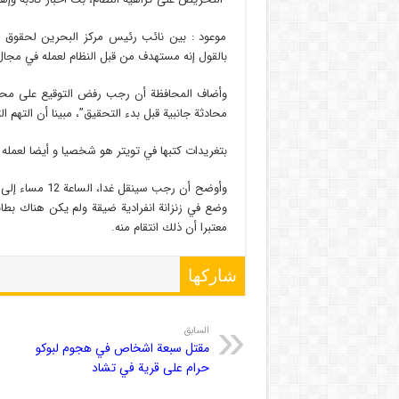
موعود : بين نائب رئيس مركز البحرين لحقوق 
بالقول إنه مستهدف من قبل النظام لعمله في مجال 
وأضاف المحافظة أن رجب رفض التوقيع على محضر 
محادثة جانبية قبل بدء التحقيق”، مبينا أن التهم
بتغريدات كتبها في تويتر هو شخصيا و أيضا لعمله
وأوضح أن رجب سي
وضع في زنزانة انفرادية ضيقة ولم يكن هناك بطانية
معتبرا أن ذلك انتقام منه.
شاركها
السابق
مقتل سبعة اشخاص في هجوم لبوكو
حرام على قرية في تشاد