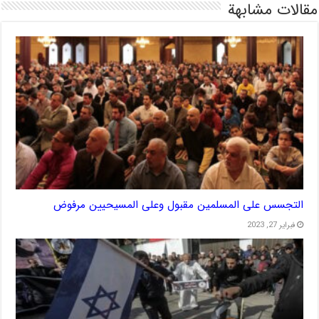
مقالات مشابهة
التجسس على المسلمين مقبول وعلى المسيحيين مرفوض
فبراير 27, 2023