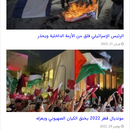
الرئيس الإسرائيلي قلق من الأزمة الداخلية ويحذر
فبراير 21, 2023
مونديال قطر 2022 يخنق الكيان الصهيوني ويعزله
نوفمبر 29, 2022