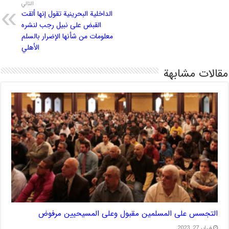
التالي
الداخلية البحرينية تقول إنها ألقت
القبض على نبيل رجب لنشره
معلومات من شأنها الإضرار بالسلم
الأهلي
مقالات مشابهة
التجسس على المسلمين مقبول وعلى المسيحيين مرفوض
فبراير 27, 2023