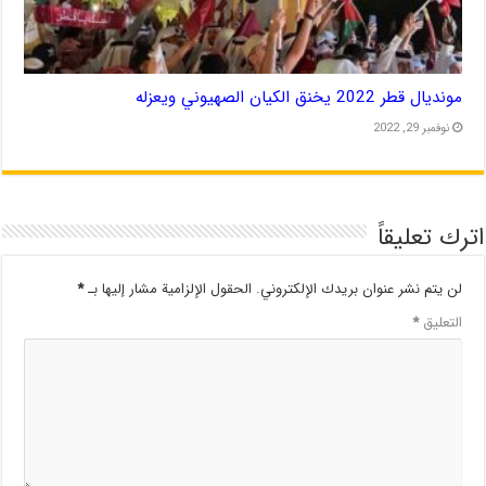
مونديال قطر 2022 يخنق الكيان الصهيوني ويعزله
نوفمبر 29, 2022
اترك تعليقاً
لن يتم نشر عنوان بريدك الإلكتروني.
الحقول الإلزامية مشار إليها بـ
*
التعليق
*