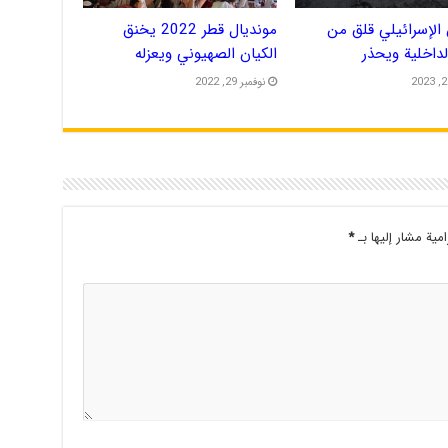
الإسرائيلي قلق من
مونديال قطر 2022 يخنق
الداخلية ويحذر
الكيان الصهيوني ويعزله
نوفمبر 29, 2022
امية مشار إليها بـ
*