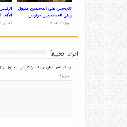
التجسس على المسلمين مقبول
الرئيس 
وعلى المسيحيين مرفوض
الأزمة 
فبراير 27, 2023
فبراير 21, 2023
اترك تعليقاً
لن يتم نشر عنوان بريدك الإلكتروني.
الحقول الإلز
التعليق
*