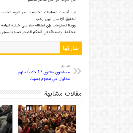
لحقوق الإنسان نبيل رجب.
ووفقا لمعلومات فإن اعتقاله جاء على خلفية اتهام
محكمة الإستئناف في الحكم الصادر ضده بالسجن لمدة 6
شاركها
السابق
مسلحون يقتلون 17 جندياً بينهم
مدنيان في هجوم بسيناء
مقالات مشابهة