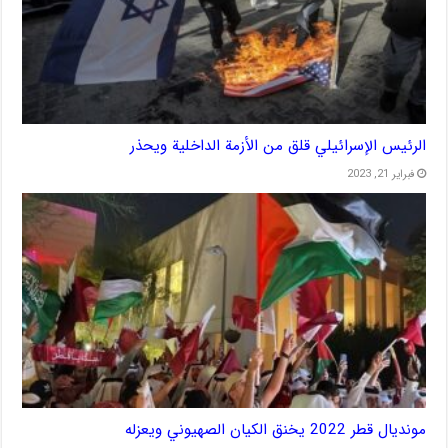
الرئيس الإسرائيلي قلق من الأزمة الداخلية ويحذر
فبراير 21, 2023
مونديال قطر 2022 يخنق الكيان الصهيوني ويعزله