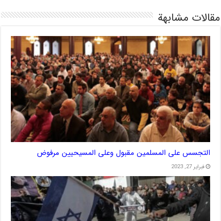
مقالات مشابهة
التجسس على المسلمين مقبول وعلى المسيحيين مرفوض
فبراير 27, 2023