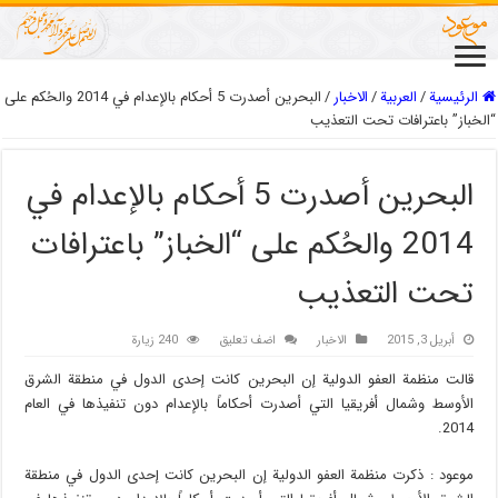
الرئيسية
/
العربیة
/
الاخبار
/
البحرين أصدرت 5 أحكام بالإعدام في 2014 والحُكم على
“الخباز” باعترافات تحت التعذيب
البحرين أصدرت 5 أحكام بالإعدام في
2014 والحُكم على “الخباز” باعترافات
تحت التعذيب
أبريل 3, 2015
الاخبار
اضف تعليق
240 زيارة
قالت منظمة العفو الدولية إن البحرين كانت إحدى الدول في منطقة الشرق
الأوسط وشمال أفريقيا التي أصدرت أحكاماً بالإعدام دون تنفيذها في العام
2014.
موعود : ذکرت منظمة العفو الدولية إن البحرين كانت إحدى الدول في منطقة