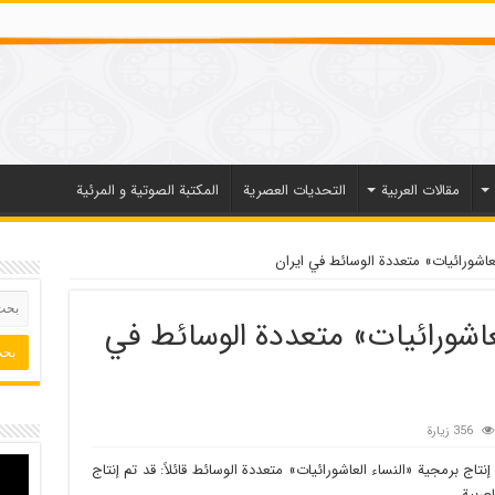
مقالات العربیة
التحديات العصرية
المكتبة الصوتية و المرئية
لعاشورائيات» متعددة الوسائط في ايران
لعاشورائيات» متعددة الوسائط في
356 زيارة
اج برمجية «النساء العاشورائيات» متعددة الوسائط قائلاً: قد تم إنتاج
عربية.