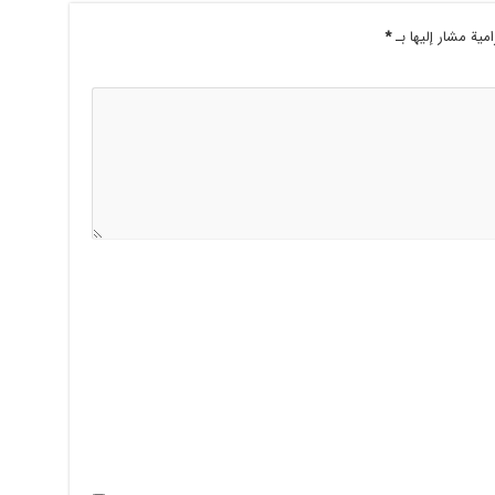
امية مشار إليها بـ
*