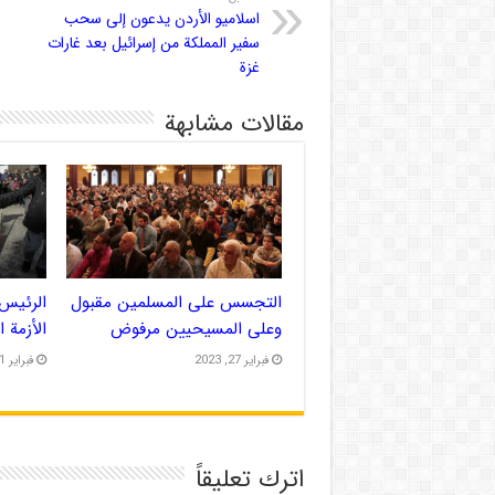
اسلاميو الأردن يدعون إلى سحب
سفير المملكة من إسرائيل بعد غارات
غزة
مقالات مشابهة
التجسس على المسلمين مقبول
الرئيس 
وعلى المسيحيين مرفوض
الأزمة 
فبراير 27, 2023
فبراير 21, 2023
اترك تعليقاً