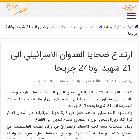
الرئيسية
/
العربیة
/
الاخبار
/
ارتفاع ضحايا العدوان الاسرائيلي الى 21 شهيدا و245
جريحا
ارتفاع ضحايا العدوان الاسرائيلي الى
21 شهيدا و245 جريحا
نوفمبر 16, 2012
الاخبار
اضف تعليق
335 زيارة
شنت طائرات الاحتلال الاسرائيلي صباح اليوم الجمعة سلسلة غارات وصفت
بالأعنف على مناطق مختلفة من قطاع غزة، ما ادى الى ارتفع عدد ضحايا الغارات
الجديدة الى 21 شهيدا ونحو 245 جريحا.
واستشهد فلسطينيان احدهما طفل في غارة جوية اسرائيلية على شمال قطاع
غزة اثناء زيارة رئيس الوزراء المصري هشام قنديل الى القطاع.
وقال المتحدث باسم لجنة الاسعاف والطوارئ في وزارة الصحة الفلسطينية في
القطاع ادهم ابو سلمية: “استشهد مواطنان احدهما طفل، عمره عام واحد،