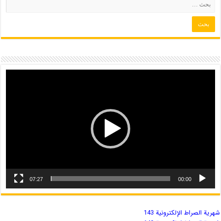
07:27
00:00
شهریة الصراط الإلكترونية 143