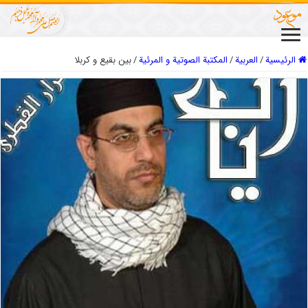
الرئيسية
/
العربیة
/
المكتبة الصوتية و المرئية
/
بین بقیع و کربلا