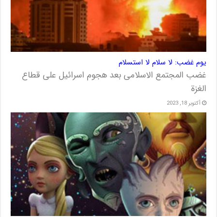
یوم غضب: لا سلام لا استسلام
غضب المجتمع الاسلامی بعد هجوم اسرائیل علی قطاع
الغزة
أكتوبر 18, 2023