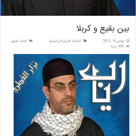
بین بقیع و کربلا
نوفمبر 16, 2012
المكتبة الصوتية و المرئية
اضف تعليق
409 زيارة