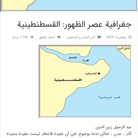
جغرافية عصر الظهور: القسطنطينية
نوفمبر 9, 2014
آخر الزمان و المخلص
اضف تعليق
1,105 زيارة
عبد الرسول زين الدين
آثار ـ مدن ـ اماكن تدلنا بوضوح على أن عقيدة الانتظار ليست عقيدة مجردة