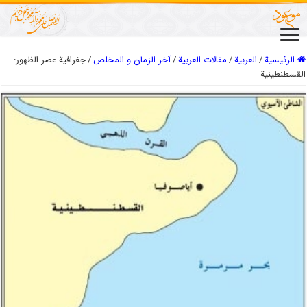
الرئيسية
/
العربیة
/
مقالات العربیة
/
آخر الزمان و المخلص
/
جغرافية عصر الظهور:
القسطنطينية