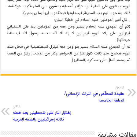
الروم يمشون على الماء قالوا: هؤلاء أصحابه يمشون على الماء فكيف هو؟ فعند
ذلك يفتحون لهم باب المدينة, فيدخلونها فيحكمون فيها بما يريدون).
_ قال أمير المؤمنين عليه السلام في خطبة البيان:
(ثم أن المهدي عليه السلام يسير ومن معه من المؤمنين بعد قتل السفياني
فينزلون على بلاد الروم فيقولون لا إله الا الله محمد رسول الله فيتساقط
حيطانها).
ثم أن المهدي عليه السلام يسير هو ومن معه فينزل قسطنطينية في محل ملك
الروم فيخرج منها ثلاث كنوز, كنز من الجواهر, وكنز من الذهب, وكنز من الفضة
ثم يقسم المال على عساكره بالقفافيز).
السابق
عقيدة المخلّص في التراث الإنساني/
الحلقة الخامسة
التالي
إطلاق النار على فلسطينى بعد طعنه
ثلاثة إسرائيليين بالضفة الغربية
مقالات مشابهة