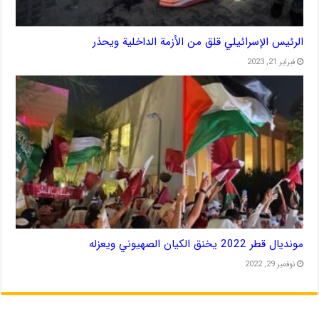
الرئيس الإسرائيلي قلق من الأزمة الداخلية ويحذر
فبراير 21, 2023
مونديال قطر 2022 يخنق الكيان الصهيوني ويعزله
نوفمبر 29, 2022