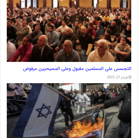
التجسس على المسلمين مقبول وعلى المسيحيين مرفوض
فبراير 27, 2023