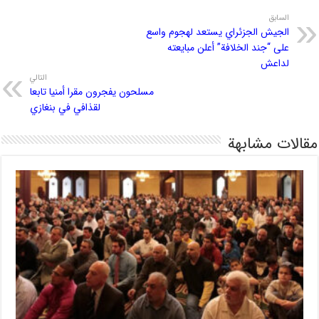
السابق
الجيش الجزئراي يستعد لهجوم واسع
على “جند الخلافة” أعلن مبايعته
لداعش
التالي
مسلحون يفجرون مقرا أمنيا تابعا
لقذافي في بنغازي
مقالات مشابهة