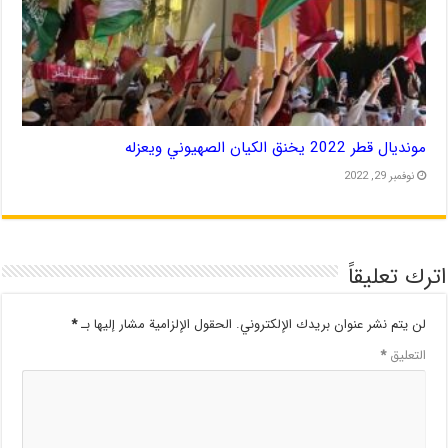
مونديال قطر 2022 يخنق الكيان الصهيوني ويعزله
نوفمبر 29, 2022
اترك تعليقاً
لن يتم نشر عنوان بريدك الإلكتروني.
الحقول الإلزامية مشار إليها بـ
*
التعليق
*