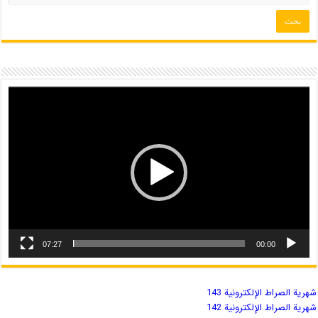
07:27
00:00
شهریة الصراط الإلكترونية 143
شهریة الصراط الإلكترونية 142