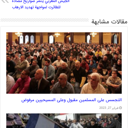
الجيش المغربي ينشر صواريخ مضادة
للطائرت لمواجهة تهديد الارهاب
مقالات مشابهة
التجسس على المسلمين مقبول وعلى المسيحيين مرفوض
فبراير 27, 2023