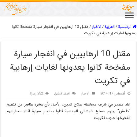
الرئيسية
/
العربیة
/
الاخبار
/
مقتل 10 ارهابيين في انفجار سيارة مفخخة كانوا
يعدونها لغايات إرهابية في تكريت
مقتل 10 ارهابيين في انفجار سيارة
مفخخة كانوا يعدونها لغايات إرهابية
في تكريت
أغسطس 17, 2014
الاخبار
اضف تعليق
232 زيارة
افاد مصدر في شرطة محافظة صلاح الدين، الأحد، بأن عشرة عناصر من تنظيم
“داعش” بينهم مسلح شيشاني الجنسية قتلوا بانفجار سيارة اثناء محاولتهم
تفخيخها جنوب تكريت.