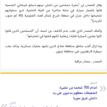
وقال المصدر، إن “عشرة مسلحين من داعش بينهم مسلح شيشاني الجنسية
قتلوا بانفجار سيارة، في ساعة متاخرة من الليلة الماضية، لدى محاولتهم
تفخيخها داخل منزل في منطقة خزرج شمال قضاء الضلوعية (80 كم جنوب
تكريت)”.
وأضاف المصدر الذي طلب عدم الكشف عن اسمه، أن “المسلحين الذين قتلوا
كانوا يعدون السيارة لغايات إرهابية لكنهم فشلوا في تفخيخها”.
وما تزال أغلب مناطق محافظة صلاح الدين تشهد عمليات عسكرية، وذلك عقب
سيطرة الارهابيين على محافظة نينوى .
المصدر : مصادر عراقية
السابق
اعدام 700 شخصا من عشيرة
الشعيطات معظهم مدنيون على يد
داعش شرق سوريا
التالي