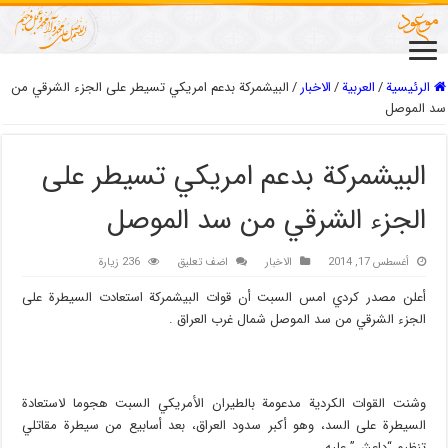
الرئيسية
/
العربیة
/
الاخبار
/
البيشمركة بدعم امريكي تسيطر على الجزء الشرقي من
سد الموصل
البيشمركة بدعم امريكي تسيطر على
الجزء الشرقي من سد الموصل
أغسطس 17, 2014
الاخبار
اضف تعليق
236 زيارة
أعلن مصدر كردي امس السبت أن قوات البيشمركة استعادت السيطرة على
الجزء الشرقي من سد الموصل شمال غرب العراق .
وشنت القوات الكردية مدعومة بالطيران الأمريكي السبت هجوما لاستعادة
السيطرة على السد، وهو أكبر سدود العراق، بعد أسابيع من سيطرة مقاتلي
تنظيم “داعش” عليه.