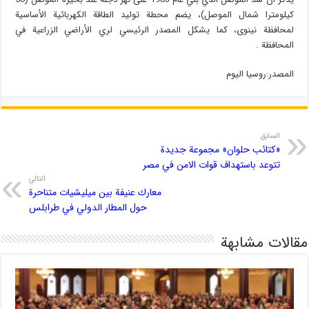
كيلومترا شمال الموصل)، يضم محطة توليد الطاقة الكهربائية الأساسية
لمحافظة نينوى، كما يشكل المصدر الرئيسي لري الأراضي الزراعية في
المحافظة .
المصدر:روسیا الیوم
السابق
«كتائب حلوان» مجموعة جديدة
تتوعد باستهداف قوات الامن في مصر
التالي
معارك عنيفة بين ميليشيات متناحرة
حول المطار الدولي في طرابلس
مقالات مشابهة