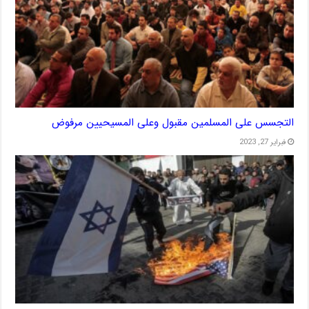
التجسس على المسلمين مقبول وعلى المسيحيين مرفوض
فبراير 27, 2023