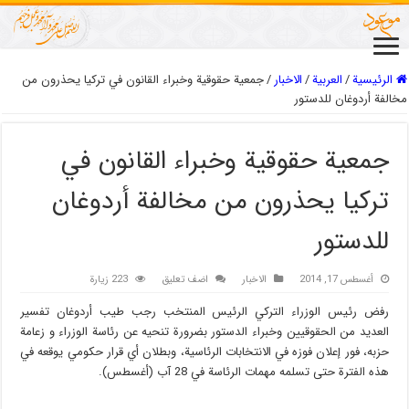
الرئيسية
/
العربیة
/
الاخبار
/
جمعية حقوقية وخبراء القانون في تركيا يحذرون من
مخالفة أردوغان للدستور
جمعية حقوقية وخبراء القانون في
تركيا يحذرون من مخالفة أردوغان
للدستور
أغسطس 17, 2014
الاخبار
اضف تعليق
223 زيارة
رفض رئيس الوزراء التركي الرئيس المنتخب رجب طيب أردوغان تفسير
العديد من الحقوقيين وخبراء الدستور بضرورة تنحيه عن رئاسة الوزراء و زعامة
حزبه، فور إعلان فوزه في الانتخابات الرئاسية، وبطلان أي قرار حكومي يوقعه في
هذه الفترة حتى تسلمه مهمات الرئاسة في 28 آب (أغسطس).