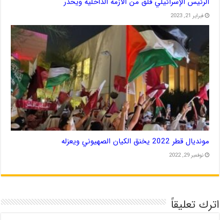
الرئيس الإسرائيلي قلق من الأزمة الداخلية ويحذر
فبراير 21, 2023
مونديال قطر 2022 يخنق الكيان الصهيوني ويعزله
نوفمبر 29, 2022
اترك تعليقاً