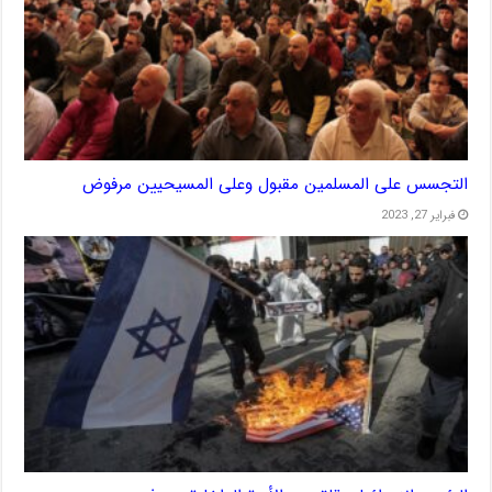
التجسس على المسلمين مقبول وعلى المسيحيين مرفوض
فبراير 27, 2023