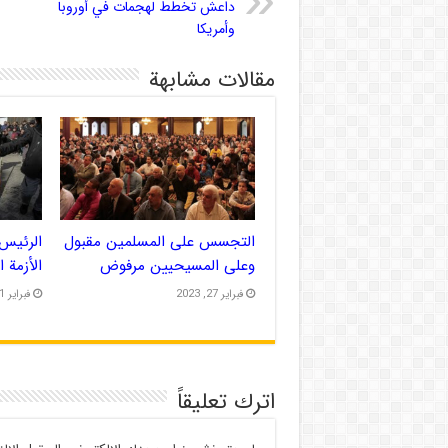
داعش تخطط لهجمات في أوروبا
وأمريكا
مقالات مشابهة
التجسس على المسلمين مقبول
الرئيس 
وعلى المسيحيين مرفوض
الأزمة 
فبراير 27, 2023
فبراير 21, 2023
اترك تعليقاً