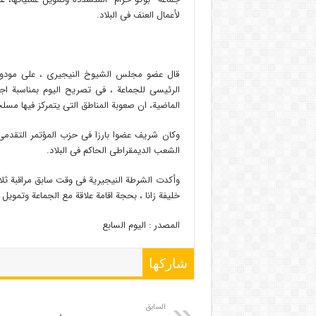
لأعمال العنف فى البلاد.
قال عضو مجلس الشيوخ النيجيرى ، على مودو ش
الرئيسى للجماعة ، فى تصريح اليوم بمناسبة اج
الماضية، ان صعوبة المناطق التى يتمركز فيها مس
وكان شريف عضوا بارزا فى حزب المؤتمر التقدمى
الشعب الديمقراطى الحاكم فى البلاد.
وأكدت الشرطة النيجيرية فى وقت سابق مراقبة ث
خليفة زانا ، بحجة اقامة علاقة مع الجماعة وتمويل 
المصدر : الیوم السابع
شاركها
السابق