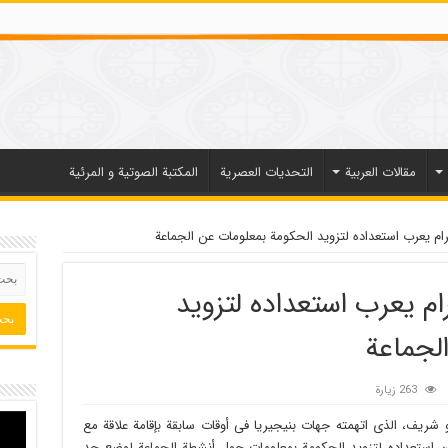
مقالات العربیة
التحديات العصرية
المكتبة الصوتية و المرئية
رام يعرب استعداده لتزويد الحكومة بمعلومات عن الجماعة
ام يعرب استعداده لتزويد
لجماعة
263 زيارة
يف، الذى اتهمته جهات بنيجيريا فى أوقات سابقة بإقامة علاقة مع
عن استعداده لتزويد الحكومة بمعلومات حول أنشطة الجماعة لوضع حد