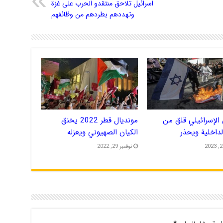
اسرائيل تلاحق منتقدو الحرب على غزة
وتهددهم بطردهم من وظائفهم
الإسرائيلي قلق من
مونديال قطر 2022 يخنق
الداخلية ويحذر
الكيان الصهيوني ويعزله
نوفمبر 29, 2022