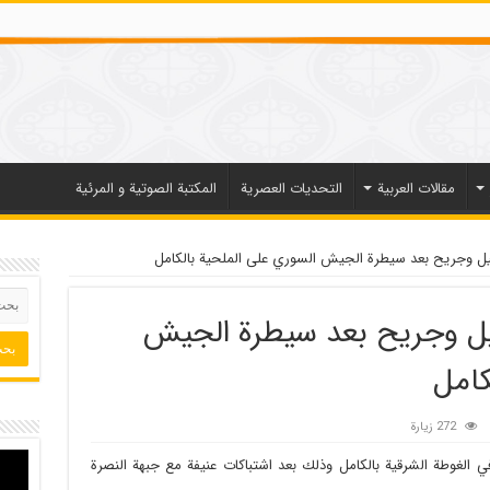
مقالات العربیة
التحديات العصرية
المكتبة الصوتية و المرئية
أكثر من 100 قتيل وجريح بعد سيطرة الجيش
كامل
272 زيارة
الغوطة الشرقية بالكامل وذلك بعد اشتباكات عنيفة مع جبهة النصرة