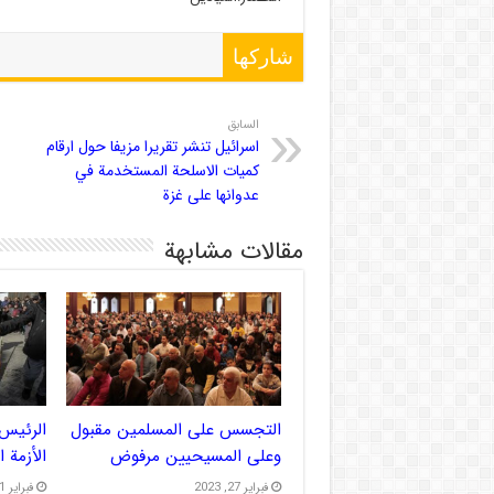
شاركها
السابق
اسرائيل تنشر تقريرا مزيفا حول ارقام
كميات الاسلحة المستخدمة في
عدوانها على غزة
مقالات مشابهة
التجسس على المسلمين مقبول
الرئيس 
وعلى المسيحيين مرفوض
الأزمة 
فبراير 27, 2023
فبراير 21, 2023