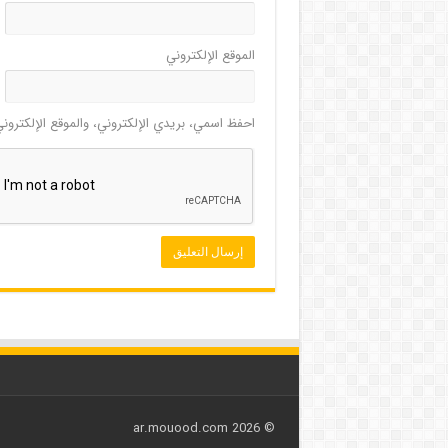
الموقع الإلكتروني
احفظ اسمي، بريدي الإلكتروني، والموقع الإلكترون
© 2026 ar.mouood.com