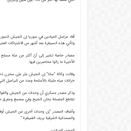
أفاد مراسل الميادين في سوريا إن الجيش السوري
وتأتي هذه السيطرة بعد أشهر من الاشتباكات الع
الأخيرة ما زالوا محاصرين فيها.
وقالت وكالة “سانا” إن الجيش عثر على مخزن ذخير
خزانات مياه مليئة بالأسلحة وعدد من البراميل التي
وذكر مصدر عسكري أن وحدات من الجيش والقوات 
تقاطع المضخة بخان الشيح وفي سعسع ومفرق ح
وأضاف المصدر “إن وحدات أخرى من الجيش أوقعت 
والصمدانية الشرقية بريف القنيطرة “.
المصدر:المیادین