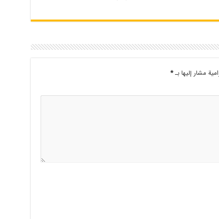
امية مشار إليها بـ
*