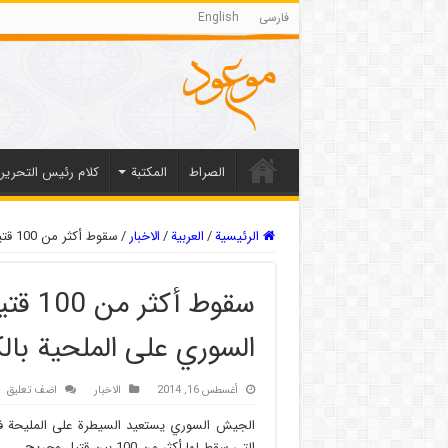
فارسی
English
الصراط
المکتبة
كلام رئيس التحرير
الرئيسية
/
العربیة
/
الاخبار
/
سقوط أكثر من 100 قتيل وجريح بعد سيطرة الجيش السوري على الملحية بالكامل
سقوط 
السوري على الملحية بال
أغسطس 16, 2014
الاخبار
اضف تعليق
الجيش السوري يستعيد السيطرة على المليحة في 
التي سقط لها أكثر من 100 بين قتيل وجريح.