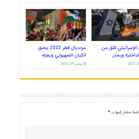
الإسرائيلي قلق من
مونديال قطر 2022 يخنق
الداخلية ويحذر
الكيان الصهيوني ويعزله
نوفمبر 29, 2022
امية مشار إليها بـ
*