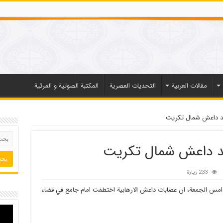
مقالات العربیة
التحديات العصرية
المكتبة الصوتية و المرئية
قد داعش شمال تكريت
قد داعش شمال تكريت
233 زيارة
امس الجمعة، ان عصابات داعش الارهابية اختطفت امام جامع في قضاء