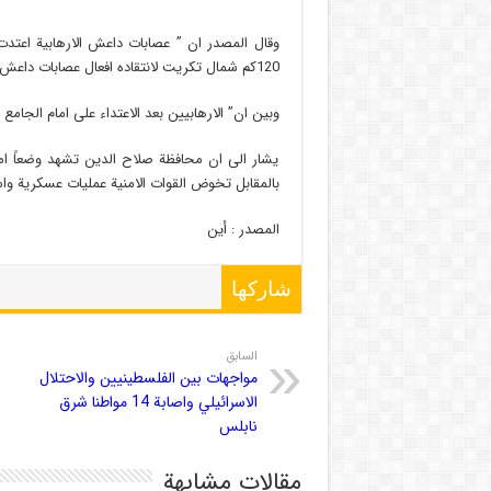
وقال المصدر ان ” عصابات داعش الارهابية اعتدت
120كم شمال تكريت لانتقاده افعال عصابات داعش” .
وبين ان” الارهابيين بعد الاعتداء على امام الجام
يشار الى ان محافظة صلاح الدين تشهد وضعاً ا
بالمقابل تخوض القوات الامنية عمليات عسكرية واس
المصدر : أين
شاركها
السابق
مواجهات بين الفلسطينيين والاحتلال
الاسرائيلي واصابة 14 مواطنا شرق
نابلس
مقالات مشابهة