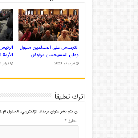
التجسس على المسلمين مقبول
الرئيس 
وعلى المسيحيين مرفوض
الأزمة 
فبراير 27, 2023
فبراير 21, 2023
اترك تعليقاً
لن يتم نشر عنوان بريدك الإلكتروني.
الحقول الإلز
التعليق
*