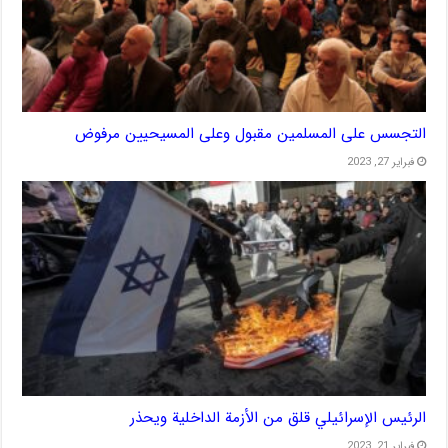
التجسس على المسلمين مقبول وعلى المسيحيين مرفوض
فبراير 27, 2023
الرئيس الإسرائيلي قلق من الأزمة الداخلية ويحذر
فبراير 21, 2023