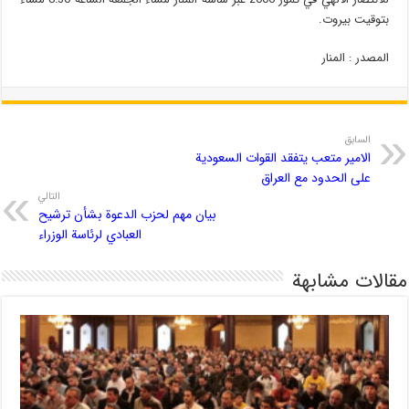
بتوقيت بيروت.
المصدر : المنار
السابق
الامير متعب يتفقد القوات السعودية
على الحدود مع العراق
التالي
بيان مهم لحزب الدعوة بشأن ترشيح
العبادي لرئاسة الوزراء
مقالات مشابهة