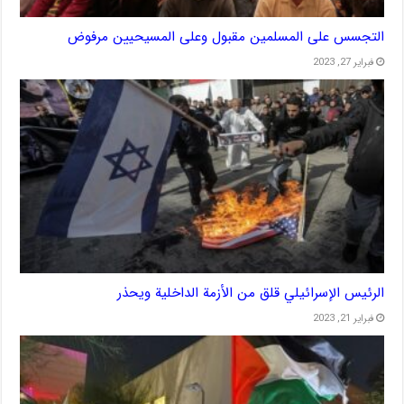
التجسس على المسلمين مقبول وعلى المسيحيين مرفوض
فبراير 27, 2023
الرئيس الإسرائيلي قلق من الأزمة الداخلية ويحذر
فبراير 21, 2023