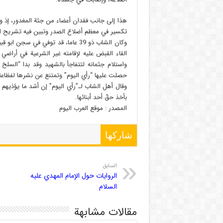
هذا إلى جانب فقدان أعضاء من جثة المغدور، إذ ورد
تكسير في معظم أضلاع الصدر وتبين فيه تشريح ا
وكان الشاب ذو 39 عاما، قد توفي في 
واستلام جثمانه لتتفاجأ بالشهيد وقد بدا “السلخ
حصلت عليها “رأي اليوم” وتمتنع عن نشرها لفظاعته
وقال أهل الشاب لـ”رأي اليوم” إن أشد ما يؤذيهم 
بأخذ حقّ أحد أبنائها.
المصدر : موقع العرب الیوم
شاركها
السابق
الروايات حول الإمام المهدي عليه
السلام
مقالات مشابهة