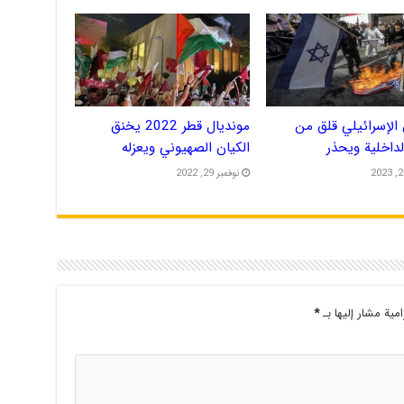
الإسرائيلي قلق من
مونديال قطر 2022 يخنق
الداخلية ويحذر
الكيان الصهيوني ويعزله
نوفمبر 29, 2022
امية مشار إليها بـ
*