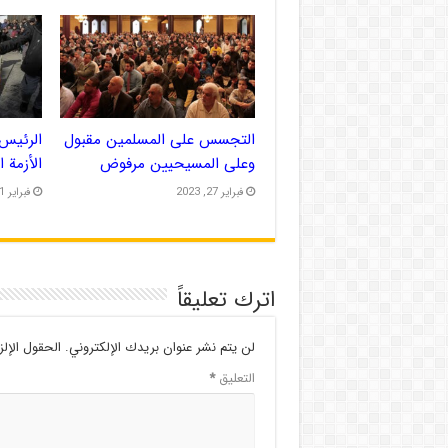
التجسس على المسلمين مقبول
الرئيس 
وعلى المسيحيين مرفوض
الأزمة 
فبراير 27, 2023
فبراير 21, 2023
اترك تعليقاً
لن يتم نشر عنوان بريدك الإلكتروني.
الحقول الإلز
التعليق
*